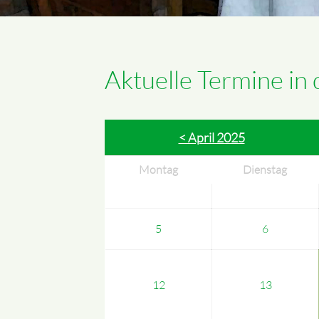
Aktuelle Termine in
< April 2025
Montag
Dienstag
5
6
12
13