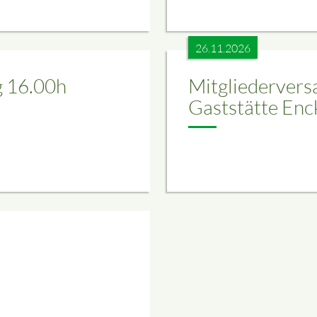
26.11.2026
g 16.00h
Mitgliederver
Gaststätte Enc