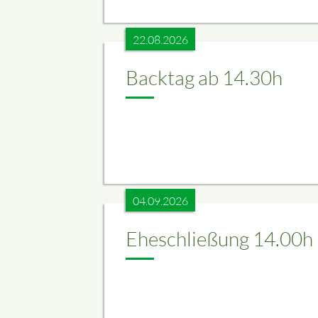
22.08.2026
Backtag ab 14.30h
04.09.2026
Eheschließung 14.00h