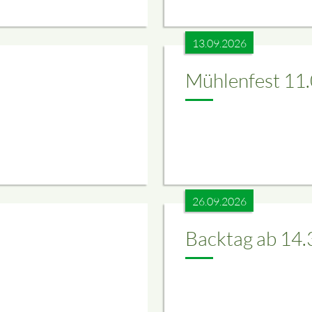
13.09.2026
Mühlenfest 11
26.09.2026
Backtag ab 14.