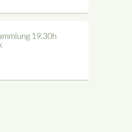
sammlung 19.30h
k