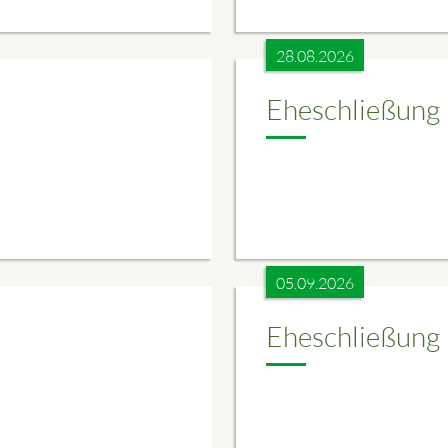
28.08.2026
Eheschließung
05.09.2026
Eheschließung