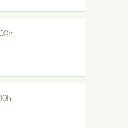
.00h
30h