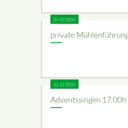
09.10.2026
private Mühlenführun
12.12.2026
Adventssingen 17.00h