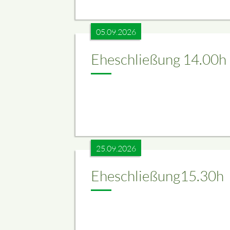
05.09.2026
Eheschließung 14.00h
25.09.2026
Eheschließung15.30h