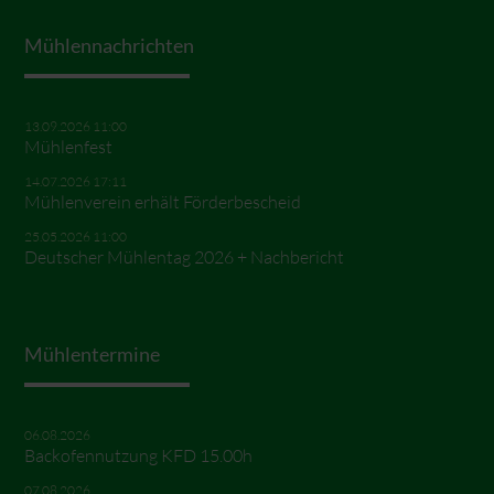
Mühlennachrichten
13.09.2026 11:00
Mühlenfest
14.07.2026 17:11
Mühlenverein erhält Förderbescheid
25.05.2026 11:00
Deutscher Mühlentag 2026 + Nachbericht
Mühlentermine
06.08.2026
Backofennutzung KFD 15.00h
07.08.2026