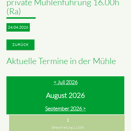
private Mühlenführung 16.00h
(Ra)
24.04.2026
ZURÜCK
Aktuelle Termine in der Mühle
< Juli 2026
August 2026
September 2026 >
1
Eheschließung 11.00h