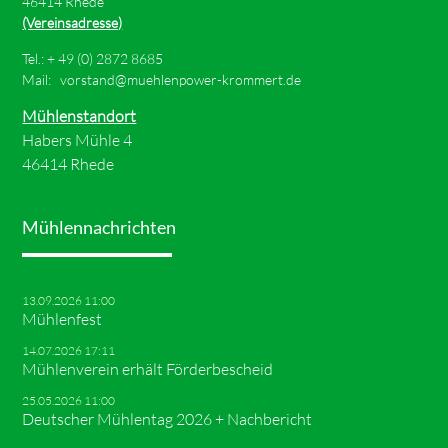
46414 Rhede
(Vereinsadresse)
Tel.: +
49 (0) 2872 8685
Mail:
vorstand@muehlenpower-krommert.de
Mühlenstandort
Habers Mühle 4
46414 Rhede
Mühlennachrichten
13.09.2026 11:00
Mühlenfest
14.07.2026 17:11
Mühlenverein erhält Förderbescheid
25.05.2026 11:00
Deutscher Mühlentag 2026 + Nachbericht