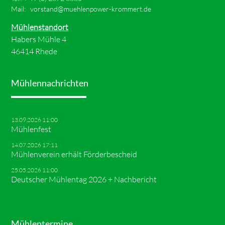
Mail:
vorstand@muehlenpower-krommert.de
Mühlenstandort
Habers Mühle 4
46414 Rhede
Mühlennachrichten
13.09.2026 11:00
Mühlenfest
14.07.2026 17:11
Mühlenverein erhält Förderbescheid
25.05.2026 11:00
Deutscher Mühlentag 2026 + Nachbericht
Mühlentermine