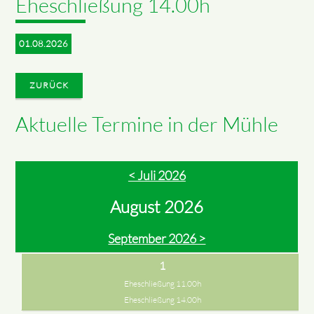
Eheschließung 14.00h
01.08.2026
ZURÜCK
Aktuelle Termine in der Mühle
< Juli 2026
August 2026
September 2026 >
1
Eheschließung 11.00h
Eheschließung 14.00h