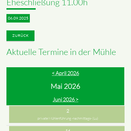
Eheschließung 11.00h
06.09.2025
ZURÜCK
Aktuelle Termine in der Mühle
< April 2026
Mai 2026
Juni 2026 >
2
private Mühlenführung -nachmittags- (Lu)
16