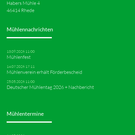
Habers Mühle 4
46414 Rhede
Mühlennachrichten
13.09.2026 11:00
Mühlenfest
14.07.2026 17:11
Mühlenverein erhält Förderbescheid
25.05.2026 11:00
Deutscher Mühlentag 2026 + Nachbericht
Mühlentermine