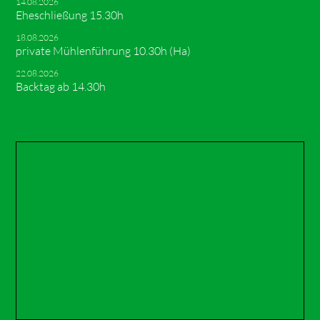
14.08.2026
Eheschließung 15.30h
18.08.2026
private Mühlenführung 10.30h (Ha)
22.08.2026
Backtag ab 14.30h