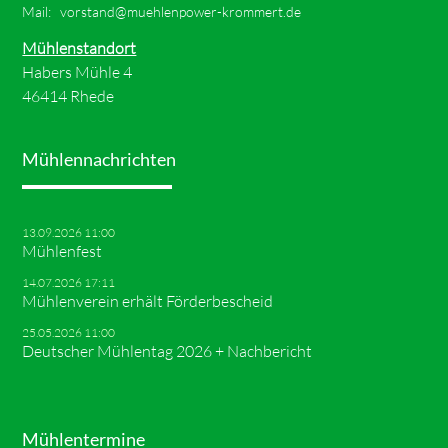
Mail:
vorstand@muehlenpower-krommert.de
Mühlenstandort
Habers Mühle 4
46414 Rhede
Mühlennachrichten
13.09.2026 11:00
Mühlenfest
14.07.2026 17:11
Mühlenverein erhält Förderbescheid
25.05.2026 11:00
Deutscher Mühlentag 2026 + Nachbericht
Mühlentermine