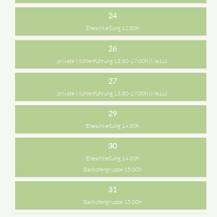
24
Eheschließung 12.30h
26
private Mühlenführung 13.30-17.00h (Me,Lu)
27
private Mühlenführung 13.30-17.00h (Me,Lu)
29
Eheschließung 14.30h
30
Eheschließung 14.30h
Backofengruppe 15.00h
31
Backofengruppe 15.00h