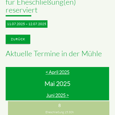
für Eheschließung(en)
reserviert
11.07.2025 – 12.07.2025
ZURÜCK
Aktuelle Termine in der Mühle
< April 2025
Mai 2025
Juni 2025 >
8
Eheschließung 15.30h