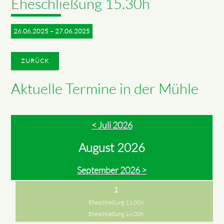
Eheschließung 15.30h
26.06.2025 – 27.06.2025
ZURÜCK
Aktuelle Termine in der Mühle
< Juli 2026
August 2026
September 2026 >
1
Eheschließung 11.00h
Eheschließung 14.00h