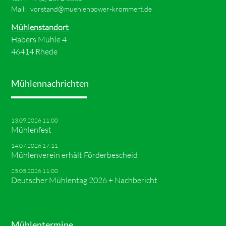
Mail:
vorstand@muehlenpower-krommert.de
Mühlenstandort
Habers Mühle 4
46414 Rhede
Mühlennachrichten
13.09.2026 11:00
Mühlenfest
14.07.2026 17:11
Mühlenverein erhält Förderbescheid
25.05.2026 11:00
Deutscher Mühlentag 2026 + Nachbericht
Mühlentermine