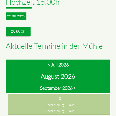
Hochzeit 15.00h
22.08.2025
ZURÜCK
Aktuelle Termine in der Mühle
< Juli 2026
August 2026
September 2026 >
1
Eheschließung 11.00h
Eheschließung 14.00h