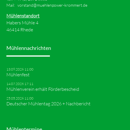
Mail:
vorstand@muehlenpower-krommert.de
Mühlenstandort
Habers Mühle 4
46414 Rhede
Mühlennachrichten
13.09.2026 11:00
Mühlenfest
14.07.2026 17:11
Mühlenverein erhält Förderbescheid
25.05.2026 11:00
Deutscher Mühlentag 2026 + Nachbericht
Mühlentermine