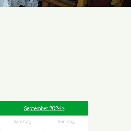
September 2024 >
Samstag
Sonntag