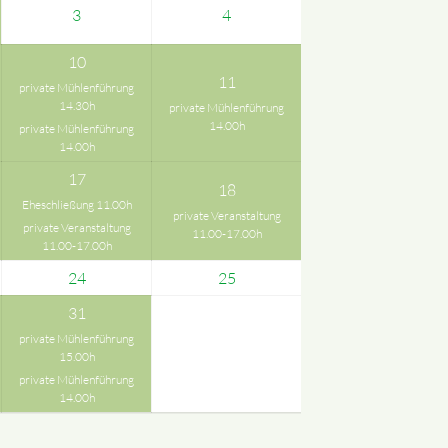
3
4
10
11
private Mühlenführung
14.30h
private Mühlenführung
14.00h
private Mühlenführung
14.00h
17
18
Eheschließung 11.00h
private Veranstaltung
private Veranstaltung
11.00-17.00h
11.00-17.00h
24
25
31
private Mühlenführung
15.00h
private Mühlenführung
14.00h