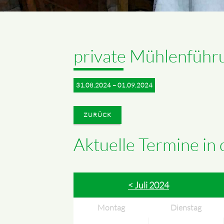
private Mühlenführ
31.08.2024 – 01.09.2024
ZURÜCK
Aktuelle Termine in
< Juli 2024
Montag
Dienstag