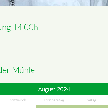
ung 14.00h
 der Mühle
August 2024
Mittwoch
Donnerstag
Freitag