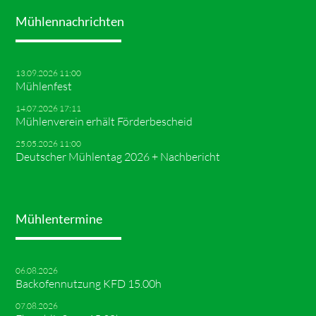
Mühlennachrichten
13.09.2026 11:00
Mühlenfest
14.07.2026 17:11
Mühlenverein erhält Förderbescheid
25.05.2026 11:00
Deutscher Mühlentag 2026 + Nachbericht
Mühlentermine
06.08.2026
Backofennutzung KFD 15.00h
07.08.2026