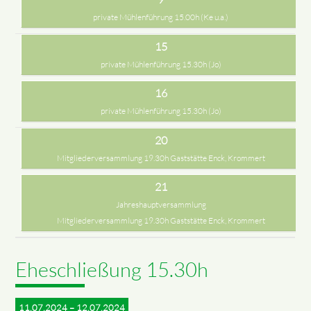
private Mühlenführung 15.00h (Ke u.a.)
15
private Mühlenführung 15.30h (Jo)
16
private Mühlenführung 15.30h (Jo)
20
Mitgliederversammlung 19.30h Gaststätte Enck, Krommert
21
Jahreshauptversammlung
Mitgliederversammlung 19.30h Gaststätte Enck, Krommert
Eheschließung 15.30h
11.07.2024 – 12.07.2024