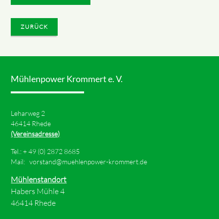
ZURÜCK
Mühlenpower Krommert e. V.
Leharweg 2
46414 Rhede
(Vereinsadresse)
Tel.: +
49 (0) 2872 8685
Mail:
vorstand@muehlenpower-krommert.de
Mühlenstandort
Habers Mühle 4
46414 Rhede