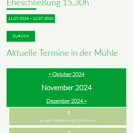
Eheschließung 15.30h
11.07.2024 – 12.07.2024
ZURÜCK
Aktuelle Termine in der Mühle
< Oktober 2024
November 2024
Dezember 2024 >
8
private Mühlenführung 15.00h (Ke u.a.)
9