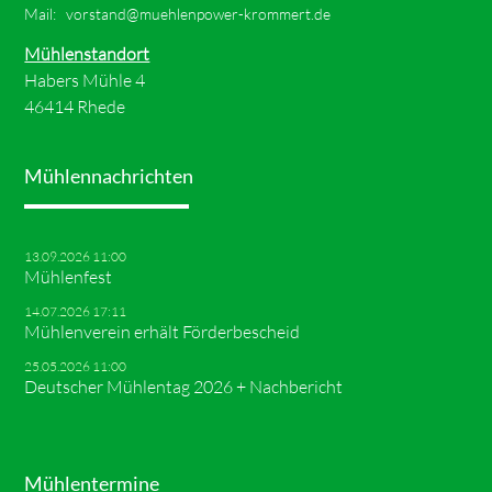
Mail:
vorstand@muehlenpower-krommert.de
Mühlenstandort
Habers Mühle 4
46414 Rhede
Mühlennachrichten
13.09.2026 11:00
Mühlenfest
14.07.2026 17:11
Mühlenverein erhält Förderbescheid
25.05.2026 11:00
Deutscher Mühlentag 2026 + Nachbericht
Mühlentermine