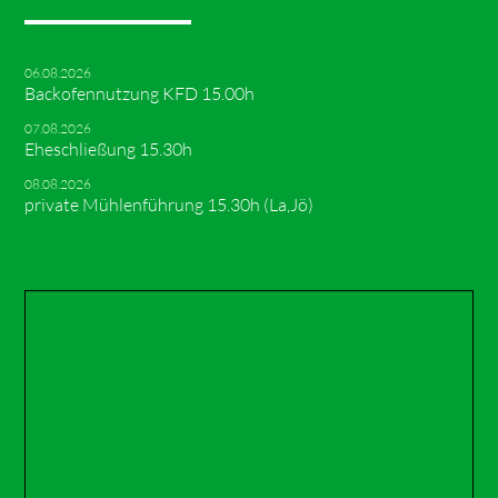
06.08.2026
Backofennutzung KFD 15.00h
07.08.2026
Eheschließung 15.30h
08.08.2026
private Mühlenführung 15.30h (La,Jö)