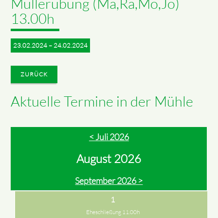
Müllerübung (Ma,Ra,Mo,Jo)
13.00h
23.02.2024 – 24.02.2024
ZURÜCK
Aktuelle Termine in der Mühle
< Juli 2026
August 2026
September 2026 >
1
Eheschließung 11.00h