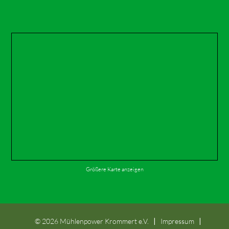
Größere Karte anzeigen
©
2026 Mühlenpower Krommert e.V.
Impressum