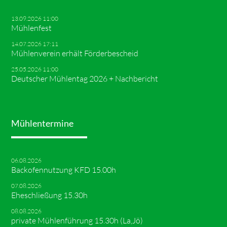
13.09.2026 11:00
Mühlenfest
14.07.2026 17:11
Mühlenverein erhält Förderbescheid
25.05.2026 11:00
Deutscher Mühlentag 2026 + Nachbericht
Mühlentermine
06.08.2026
Backofennutzung KFD 15.00h
07.08.2026
Eheschließung 15.30h
08.08.2026
private Mühlenführung 15.30h (La,Jö)