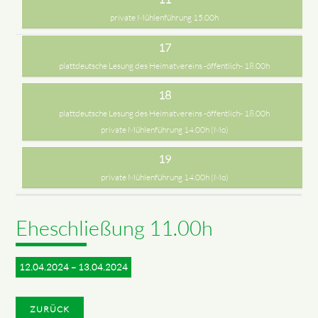
private Mühlenführung 15.00h
17
plattdeutsche Lesung des Heimatvereins -öffentlich- 18.00h
18
plattdeutsche Lesung des Heimatvereins -öffentlich- 18.00h
private Mühlenführung 14.00h (Mo)
19
private Mühlenführung 14.00h (Mo)
Eheschließung 11.00h
12.04.2024 – 13.04.2024
ZURÜCK