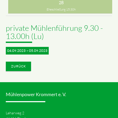
28
Eheschließung 15.30h
private Mühlenführung 9.30 -
13.00h (Lu)
04.09.2023 – 05.09.2023
ZURÜCK
Mühlenpower Krommert e. V.
Leharweg 2