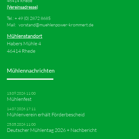
46414 Rhede
(Vereinsadresse)
Tel.: +
49 (0) 2872 8685
Mail:
vorstand@muehlenpower-krommert.de
Mühlenstandort
Habers Mühle 4
46414 Rhede
Mühlennachrichten
13.09.2026 11:00
Mühlenfest
14.07.2026 17:11
Mühlenverein erhält Förderbescheid
25.05.2026 11:00
Deutscher Mühlentag 2026 + Nachbericht