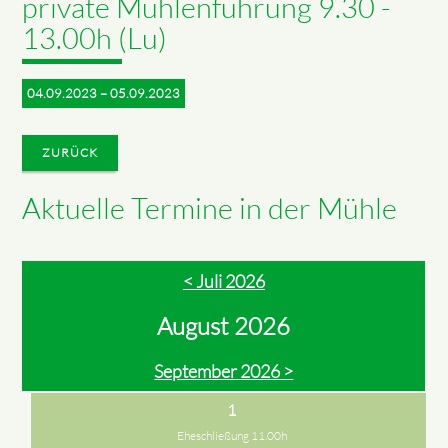
private Mühlenführung 9.30 -
13.00h (Lu)
04.09.2023 – 05.09.2023
ZURÜCK
Aktuelle Termine in der Mühle
< Juli 2026
August 2026
September 2026 >
1
Eheschließung 11.00h