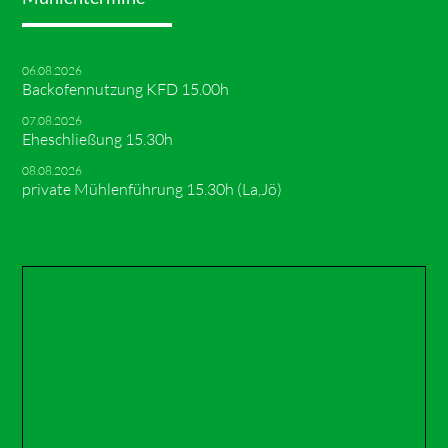
06.08.2026
Backofennutzung KFD 15.00h
07.08.2026
Eheschließung 15.30h
08.08.2026
private Mühlenführung 15.30h (La,Jö)