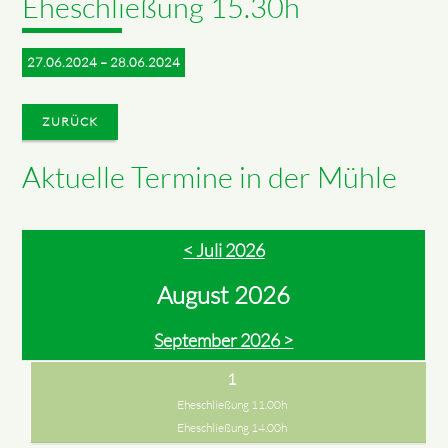
Eheschließung 15.30h
27.06.2024 – 28.06.2024
ZURÜCK
Aktuelle Termine in der Mühle
< Juli 2026
August 2026
September 2026 >
1
Eheschließung 11.00h
Eheschließung 14.00h