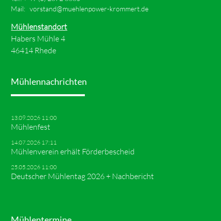
Mail:
vorstand@muehlenpower-krommert.de
Mühlenstandort
Habers Mühle 4
46414 Rhede
Mühlennachrichten
13.09.2026 11:00
Mühlenfest
14.07.2026 17:11
Mühlenverein erhält Förderbescheid
25.05.2026 11:00
Deutscher Mühlentag 2026 + Nachbericht
Mühlentermine