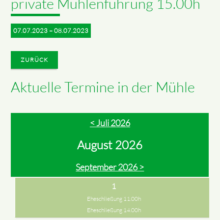
private Mühlenführung 15.00h
07.07.2023 – 08.07.2023
ZURÜCK
Aktuelle Termine in der Mühle
< Juli 2026
August 2026
September 2026 >
1
Eheschließung 11.00h
Eheschließung 14.00h