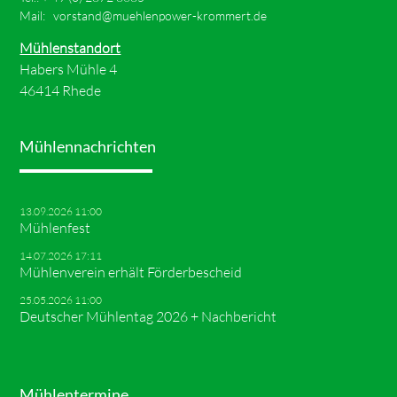
Mail:
vorstand@muehlenpower-krommert.de
Mühlenstandort
Habers Mühle 4
46414 Rhede
Mühlennachrichten
13.09.2026 11:00
Mühlenfest
14.07.2026 17:11
Mühlenverein erhält Förderbescheid
25.05.2026 11:00
Deutscher Mühlentag 2026 + Nachbericht
Mühlentermine