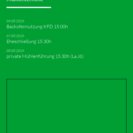
06.08.2026
Backofennutzung KFD 15.00h
07.08.2026
Eheschließung 15.30h
08.08.2026
private Mühlenführung 15.30h (La,Jö)