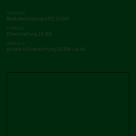
06.08.2026
Backofennutzung KFD 15.00h
07.08.2026
Eheschließung 15.30h
08.08.2026
private Mühlenführung 15.30h (La,Jö)