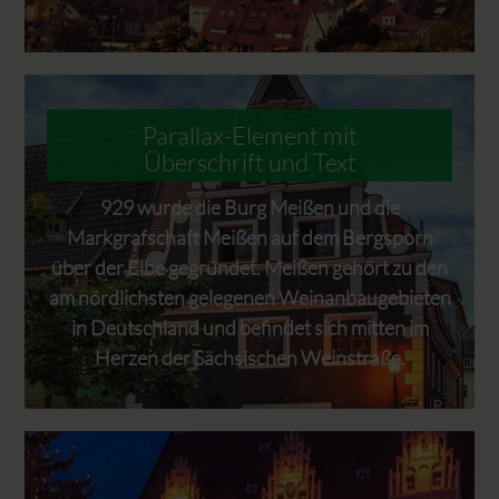
Parallax-Element mit
Überschrift und Text
929 wurde die Burg Meißen und die
Markgrafschaft Meißen auf dem Bergsporn
über der Elbe gegründet. Meißen gehört zu den
am nördlichsten gelegenen Weinanbaugebieten
in Deutschland und befindet sich mitten im
Herzen der Sächsischen Weinstraße.