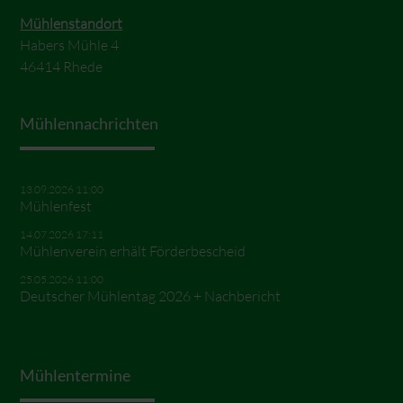
Mühlenstandort
Habers Mühle 4
46414 Rhede
Mühlennachrichten
13.09.2026 11:00
Mühlenfest
14.07.2026 17:11
Mühlenverein erhält Förderbescheid
25.05.2026 11:00
Deutscher Mühlentag 2026 + Nachbericht
Mühlentermine