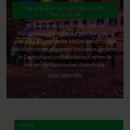
Parallax-Element mit Überschrift,
Text und Link
929 wurde die Burg Meißen und die
Markgrafschaft Meißen auf dem Bergsporn
über der Elbe gegründet. Meißen gehört zu den
am nördlichsten gelegenen Weinanbaugebieten
in Deutschland und befindet sich mitten im
Herzen der Sächsischen Weinstraße.
MEHR ERFAHREN
Module