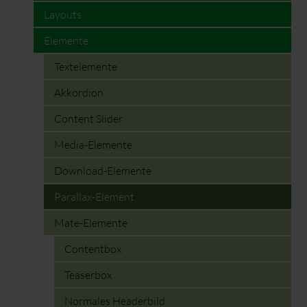
Layouts
Elemente
Textelemente
Akkordion
Content Slider
Media-Elemente
Download-Elemente
Parallax-Element
Mate-Elemente
Contentbox
Teaserbox
Normales Headerbild